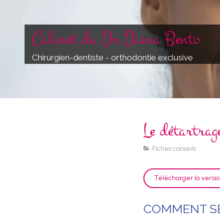
Cabinet du Dr Diana Bento
Chirurgien-dentiste - orthodontie exclusive
Le détartrag
Fiches conseils
Télécharger la versi
COMMENT SE