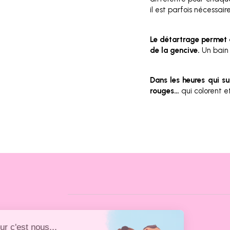
il est parfois nécessai
Le détartrage permet 
de la gencive.
Un bain 
Dans les heures qui s
rouges…
qui colorent e