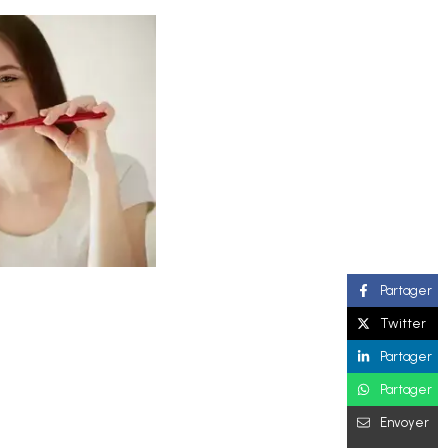
Partager
Twitter
Partager
Partager
Envoyer