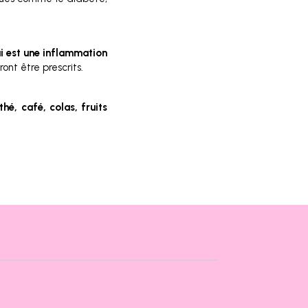
i est une inflammation
ont être prescrits.
é, café, colas, fruits