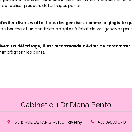
re de réaliser plusieurs détartrages par an.
d’éviter diverses affections des gencives, comme la gingivite qu
de bouche et un dentifrice adaptés à l’état de vos gencives pourr
uivent un détartrage, il est recommandé d’éviter de consommer th
t imprègnent les dents.
Cabinet du Dr Diana Bento
185 B RUE DE PARIS
95150
Taverny
+33139607070