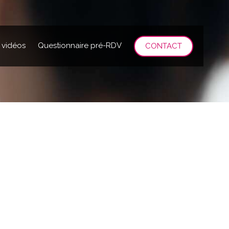
 vidéos
Questionnaire pré-RDV
CONTACT