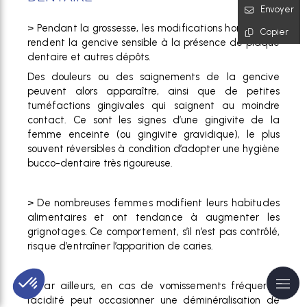
Envoyer
> Pendant la grossesse, les modifications hormonales
Copier
rendent la
gencive sensible à la présence de plaque
dentaire et autres dépôts.
Des douleurs ou des saignements de la gencive
peuvent alors apparaître, ainsi que de petites
tuméfactions gingivales qui saignent au moindre
contact. Ce sont les signes d’une gingivite de la
femme enceinte (ou gingivite gravidique), le plus
souvent réversibles à condition d’adopter une hygiène
bucco-dentaire très rigoureuse.
> De nombreuses femmes modifient leurs
habitudes
alimentaires et ont tendance à augmenter les
grignotages. Ce comportement, s’il n’est pas contrôlé,
risque d’entraîner
l’apparition de caries.
> Par ailleurs, en cas de vomissements fréquents,
l’acidité peut
occasionner une déminéralisation de